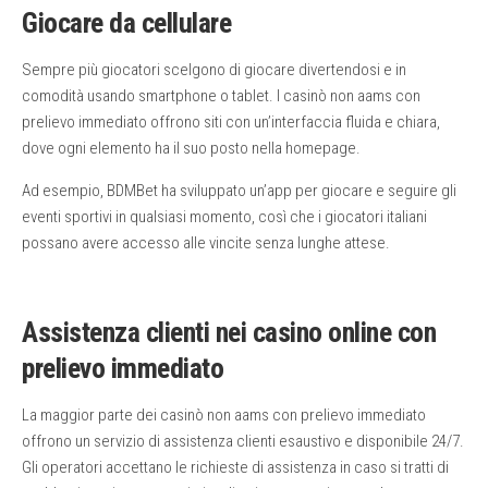
Giocare da cellulare
Sempre più giocatori scelgono di giocare divertendosi e in
comodità usando smartphone o tablet. I casinò non aams con
prelievo immediato offrono siti con un’interfaccia fluida e chiara,
dove ogni elemento ha il suo posto nella homepage.
Ad esempio, BDMBet ha sviluppato un’app per giocare e seguire gli
eventi sportivi in qualsiasi momento, così che i giocatori italiani
possano avere accesso alle vincite senza lunghe attese.
Assistenza clienti nei casino online con
prelievo immediato
La maggior parte dei casinò non aams con prelievo immediato
offrono un servizio di assistenza clienti esaustivo e disponibile 24/7.
Gli operatori accettano le richieste di assistenza in caso si tratti di