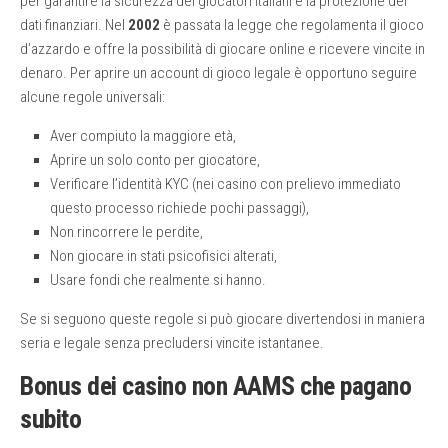
per garantire la sicurezza dei giocatori italiani e la protezione dei
dati finanziari. Nel
2002
è passata la legge che regolamenta il gioco
d’azzardo e offre la possibilità di giocare online e ricevere vincite in
denaro. Per aprire un account di gioco legale è opportuno seguire
alcune regole universali:
Aver compiuto la maggiore età,
Aprire un solo conto per giocatore,
Verificare l’identità KYC (nei casino con prelievo immediato
questo processo richiede pochi passaggi),
Non rincorrere le perdite,
Non giocare in stati psicofisici alterati,
Usare fondi che realmente si hanno.
Se si seguono queste regole si può giocare divertendosi in maniera
seria e legale senza precludersi vincite istantanee.
Bonus dei casino non AAMS che pagano
subito