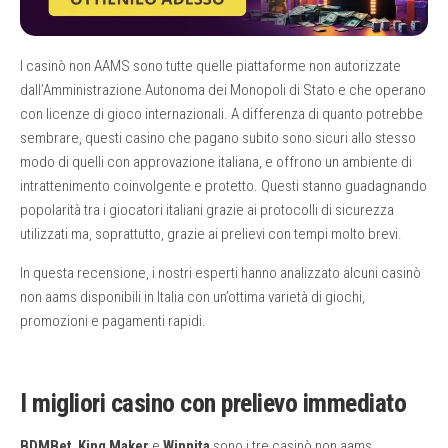
I casinò non AAMS sono tutte quelle piattaforme non autorizzate
dall’Amministrazione Autonoma dei Monopoli di Stato e che operano
con licenze di gioco internazionali. A differenza di quanto potrebbe
sembrare, questi casino che pagano subito sono sicuri allo stesso
modo di quelli con approvazione italiana, e offrono un ambiente di
intrattenimento coinvolgente e protetto. Questi stanno guadagnando
popolarità tra i giocatori italiani grazie ai protocolli di sicurezza
utilizzati ma, soprattutto, grazie ai prelievi con tempi molto brevi.
In questa recensione, i nostri esperti hanno analizzato alcuni casinò
non aams disponibili in Italia con un’ottima varietà di giochi,
promozioni e pagamenti rapidi.
I migliori casino con prelievo immediato
BDMBet
,
King Maker
e
Winnita
sono i tre casinò non aams