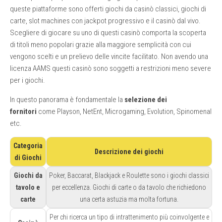
queste piattaforme sono offerti giochi da casinò classici, giochi di
carte, slot machines con jackpot progressivo e il casinò dal vivo.
Scegliere di giocare su uno di questi casinò comporta la scoperta
di titoli meno popolari grazie alla maggiore semplicità con cui
vengono scelti e un prelievo delle vincite facilitato. Non avendo una
licenza AAMS questi casinò sono soggetti a restrizioni meno severe
per i giochi.
In questo panorama è fondamentale la
selezione dei
fornitori
come Playson, NetEnt, Microgaming, Evolution, Spinomenal
etc.
Categoria
Descrizione dei giochi
di Giochi
Giochi da
Poker, Baccarat, Blackjack e Roulette sono i giochi classici
tavolo e
per eccellenza. Giochi di carte o da tavolo che richiedono
carte
una certa astuzia ma molta fortuna.
Per chi ricerca un tipo di intrattenimento più coinvolgente e