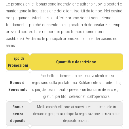
Le promozioni e i bonus sono incentivi che attirano nuovi giocatori e
mantengono la fidelizzazione dei clienti iscritti da tempo. Nei casinò
con pagamenti istantanei, le offerte promozionali sono elementi
fondamentali poiché consentono ai giocatori di depositare in tempi
brevi ed accreditare rimborsi in poco tempo (come con il
cashback). Vediamo le principali promozioni online dei casino non
aams:
Tipo di
Quantità e descrizione
Promozioni
Pacchetto di benvenuto per i nuovi utenti che si
Bonus di
registrano sulla piattaforma. Solitamente si divide in tre,
Benvenuto
o più, depositi iniziali e prevede un bonus in denaro e giri
gratuiti per titoli selezionati dall’operatore.
Bonus
Molti casinò offrono ai nuovi utenti un importo in
senza
denaro e giri gratuiti dopo la registrazione, senza alcun
deposito
deposito iniziale.